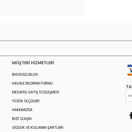
MÜŞTERI HIZMETLERI
BIGGOLD BLOG
HAVALE BILDIRIM FORMU
TA
MESAFELI SATIŞ SÖZLEŞMESI
YÜZÜK ÖLÇÜLERI
HAKKIMIZDA
BIZE ULAŞIN
GIZLILIK VE KULLANIM ŞARTLARI