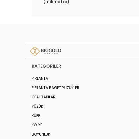
(milimetre)
KATEGORILER
PIRLANTA
PIRLANTA BAGET YÜZÜKLER
OPAL TAKILAR
YÜZÜK
KÜPE
KOLYE
BOYUNLUK