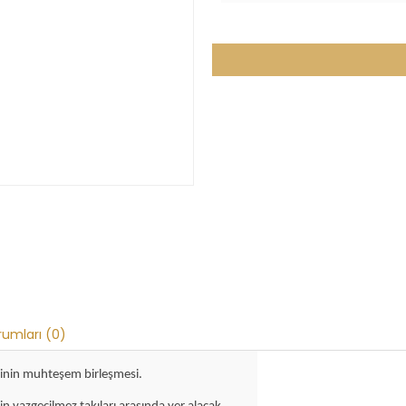
rumları (0)
seninin muhteşem birleşmesi.