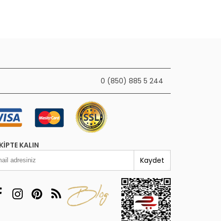
0 (850) 885 5 244
KIPTE KALIN
Kaydet