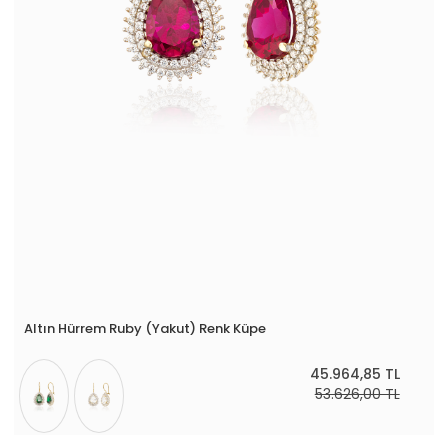
Altın Hürrem Ruby (Yakut) Renk Küpe
45.964,85 TL
53.626,00 TL