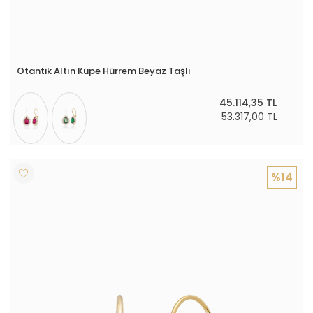
Otantik Altın Küpe Hürrem Beyaz Taşlı
45.114,35 TL
53.317,00 TL
%14