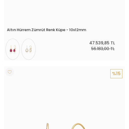
Altın Hürrem Zümrüt Renk Küpe - 10x12mm
47.539,85 TL
56.183,00 TL
%15