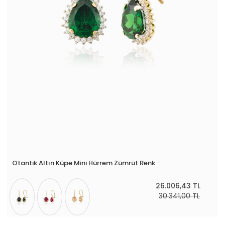
Otantik Altın Küpe Mini Hürrem Zümrüt Renk
26.006,43 TL
30.341,00 TL