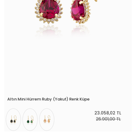
Altın Mini Hürrem Ruby (Yakut) Renk Küpe
23.058,02 TL
26.901,00 TL