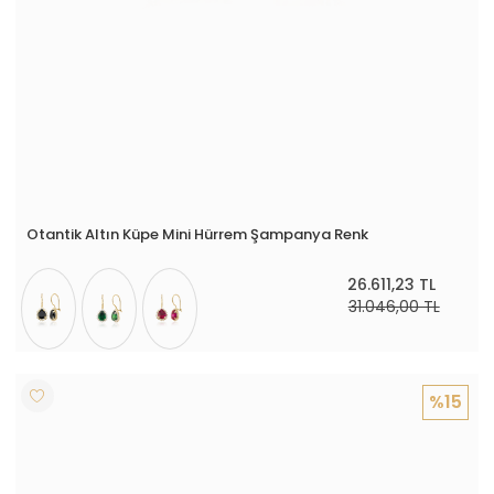
Otantik Altın Küpe Mini Hürrem Şampanya Renk
26.611,23 TL
31.046,00 TL
%15