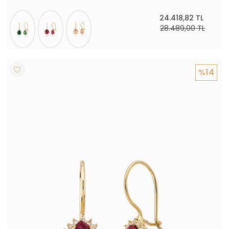
24.418,82 TL
28.489,00 TL
%14