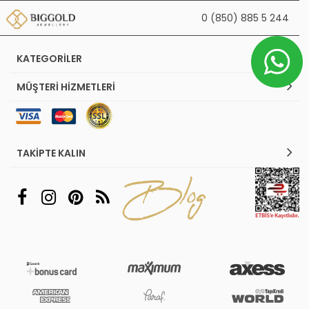
0 (850) 885 5 244
KATEGORILER
MÜŞTERI HIZMETLERI
TAKIPTE KALIN