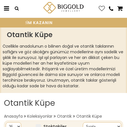
INDIRIM KAZANIN
Otantik Küpe
Özellikle anadolunun o bilinen doğal ve otantik takılarının
saflığını ve göz alıcılığını günümüz modellerine aynı sadelik ve
şıklık ile sunuyouz. Işıl ışıl parlayan ve her an dikkat çeken bu
küpe modelleri her an her kıyafetinize uyum
sağlayabilmektedir. İhtişamlı ve özel üretim modellerimizi
Biggold güvencesi ile daima size sunuyor ve onlarca modeli
tercihinize bırakıyoruz. Unutmayın, otantik takılar gösterişli
olduğu kadar sade bir hava da katarlar.
Otantik Küpe
Anasayfa
Koleksiyonlar
Otantik
Otantik Küpe
Stoktakiler