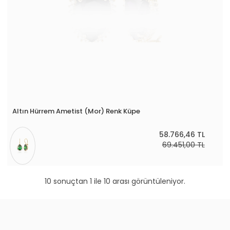
Altın Hürrem Ametist (Mor) Renk Küpe
58.766,46 TL
69.451,00 TL
10 sonuçtan 1 ile 10 arası görüntüleniyor.