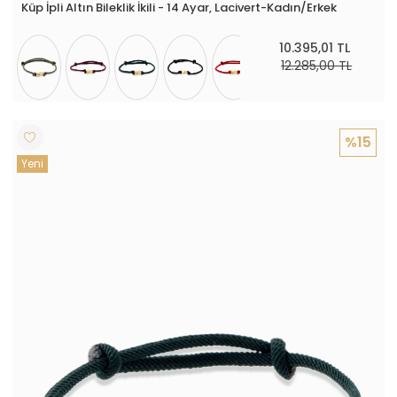
Küp İpli Altın Bileklik İkili - 14 Ayar, Lacivert-Kadın/Erkek
10.395,01 TL
12.285,00 TL
%15
Yeni