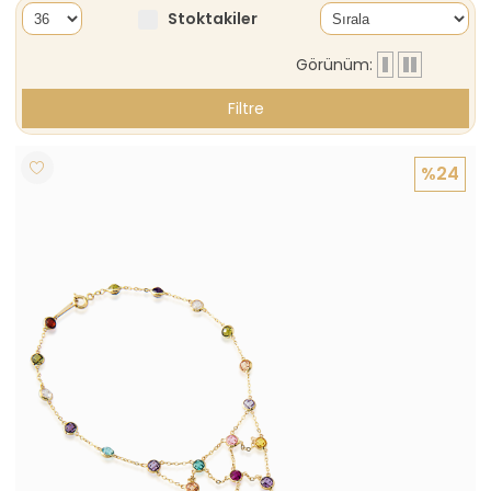
Stoktakiler
Görünüm:
Filtre
%24