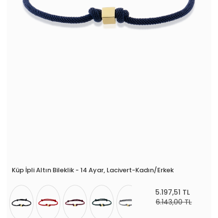
Küp İpli Altın Bileklik - 14 Ayar, Lacivert-Kadın/Erkek
5.197,51 TL
6.143,00 TL