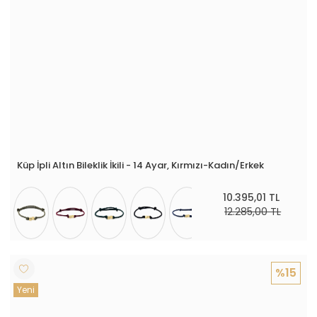
Küp İpli Altın Bileklik İkili - 14 Ayar, Kırmızı-Kadın/Erkek
10.395,01 TL
12.285,00 TL
%15
Yeni