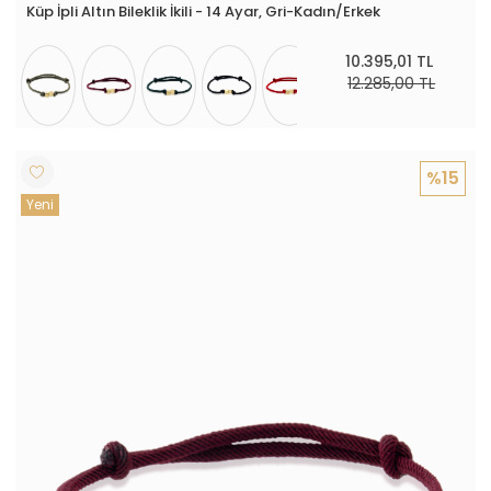
Küp İpli Altın Bileklik İkili - 14 Ayar, Gri-Kadın/Erkek
10.395,01 TL
12.285,00 TL
%15
Yeni