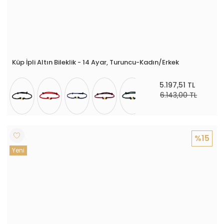
Küp İpli Altın Bileklik - 14 Ayar, Turuncu-Kadın/Erkek
5.197,51 TL
6.143,00 TL
%15
Yeni