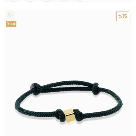
%15
Yeni