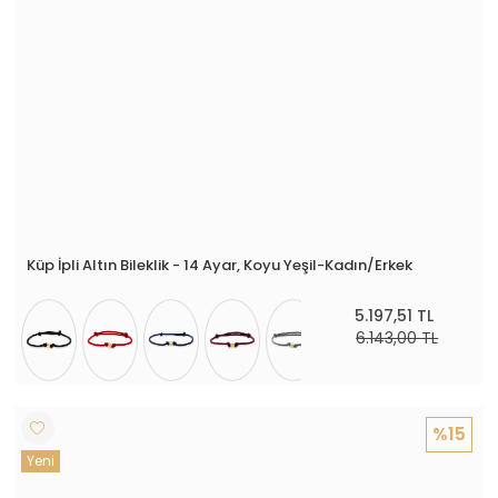
Küp İpli Altın Bileklik - 14 Ayar, Koyu Yeşil-Kadın/Erkek
5.197,51 TL
6.143,00 TL
%15
Yeni