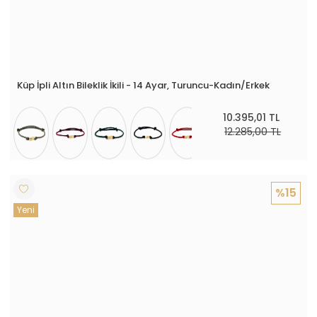
Küp İpli Altın Bileklik İkili - 14 Ayar, Turuncu-Kadın/Erkek
10.395,01 TL
12.285,00 TL
%15
Yeni