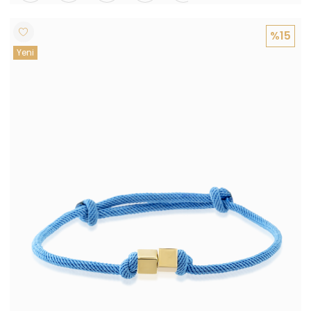
%15
Yeni