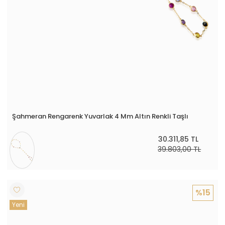
Şahmeran Rengarenk Yuvarlak 4 Mm Altın Renkli Taşlı
30.311,85 TL
39.803,00 TL
%15
Yeni