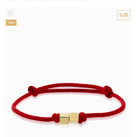
%15
Yeni