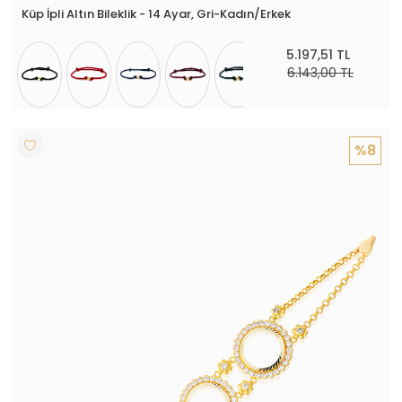
Küp İpli Altın Bileklik - 14 Ayar, Gri-Kadın/Erkek
5.197,51 TL
6.143,00 TL
%8