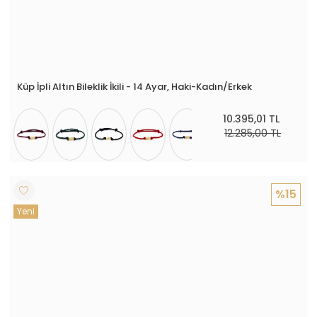
Küp İpli Altın Bileklik İkili - 14 Ayar, Haki-Kadın/Erkek
10.395,01 TL
12.285,00 TL
%15
Yeni