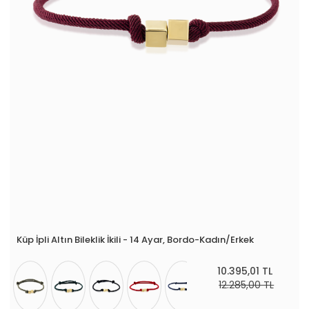
Küp İpli Altın Bileklik İkili - 14 Ayar, Bordo-Kadın/Erkek
10.395,01 TL
12.285,00 TL