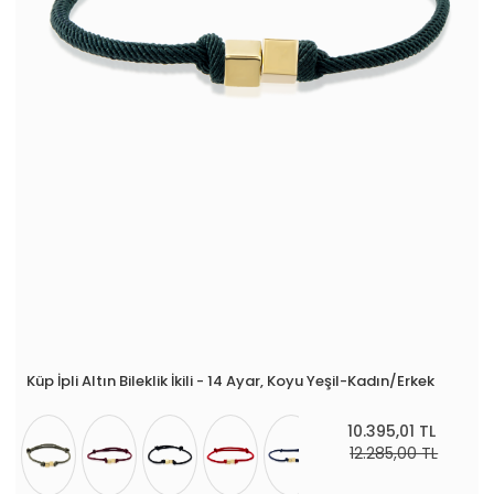
Küp İpli Altın Bileklik İkili - 14 Ayar, Koyu Yeşil-Kadın/Erkek
10.395,01 TL
12.285,00 TL