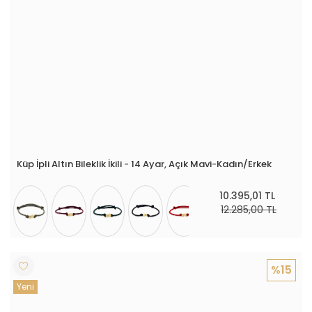
Küp İpli Altın Bileklik İkili - 14 Ayar, Açık Mavi-Kadın/Erkek
10.395,01 TL
12.285,00 TL
%15
Yeni