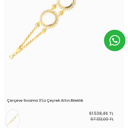
Çerçeve Sıvama 3'lü Çeyrek Altın Bileklik
61.538,46 TL
67.133,00 TL