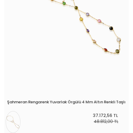
Şahmeran Rengarenk Yuvarlak Örgülü 4 Mm Altın Renkli Taşlı
37.172,56 TL
48.812,00 TL