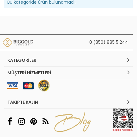
Bu kategoride ürün bulunamadı.
0 (850) 885 5 244
KATEGORILER
MÜŞTERI HIZMETLERI
TAKIPTE KALIN