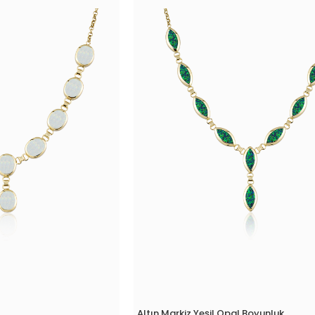
Altın Markiz Yeşil Opal Boyunluk