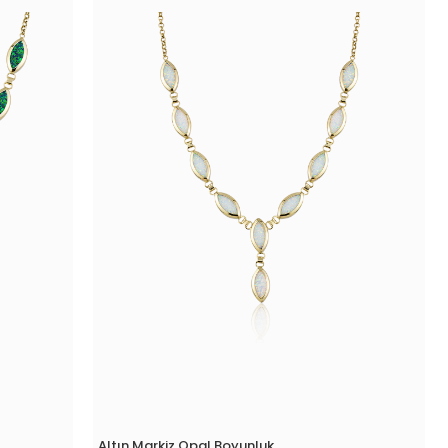
Altın Markiz Opal Boyunluk