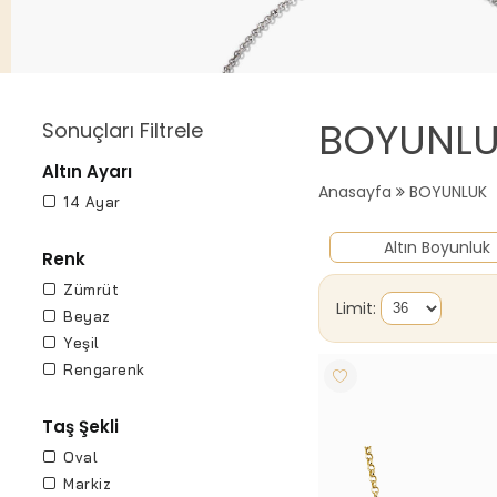
BOYUNL
Sonuçları Filtrele
Altın Ayarı
Anasayfa
BOYUNLUK
14 Ayar
Altın Boyunluk
Renk
Zümrüt
Limit:
Beyaz
Yeşil
Rengarenk
Taş Şekli
Oval
Markiz