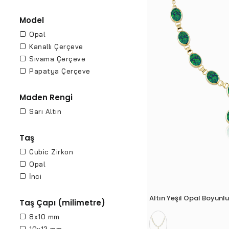
Model
Opal
Kanallı Çerçeve
Sıvama Çerçeve
Papatya Çerçeve
Maden Rengi
Sarı Altın
Taş
Cubic Zirkon
Opal
İnci
Altın Yeşil Opal Boyun
Taş Çapı (milimetre)
8x10 mm