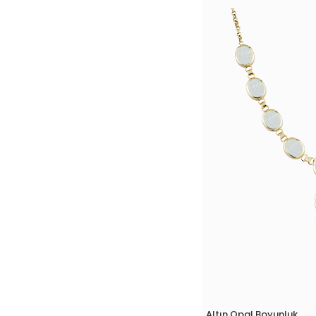
Altın Opal Boyunluk