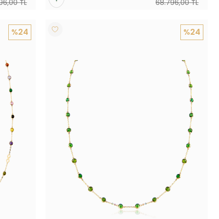
96,00 TL
68.796,00 TL
%24
%24