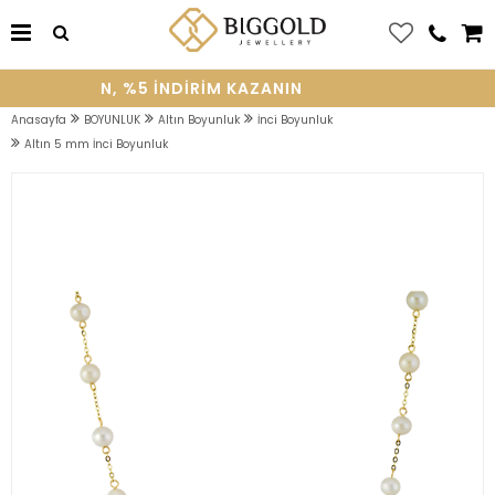
YE OLUN, %5 INDIRIM KAZANIN
Anasayfa
BOYUNLUK
Altın Boyunluk
İnci Boyunluk
Altın 5 mm İnci Boyunluk