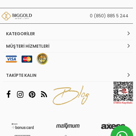
0 (850) 885 5 244
KATEGORILER
MÜŞTERI HIZMETLERI
TAKIPTE KALIN