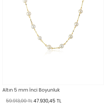
Altın 5 mm İnci Boyunluk
59.913,00 TL
47.930,45 TL