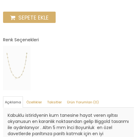
SEPETE EKLE
Renk Seçenekleri
Açıklama
Özellikler
Taksitler
Ürün Yorumları (0)
Kabuklu istiridyenin kum tanesine hayat veren ışıltısı
okyanusun en karanlık noktasından gelip Biggold tasarımı
ile aydınlanıyor . Altın 5 mm İnci Boyunluk en özel
davetlerde parıltınıza parıltı katmak için en iyi