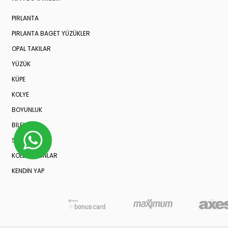
PIRLANTA
PIRLANTA BAGET YÜZÜKLER
OPAL TAKILAR
YÜZÜK
KÜPE
KOLYE
BOYUNLUK
BİLEKLİK
SET
KOLEKSIYONLAR
KENDİN YAP