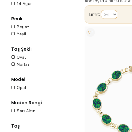
Anasayfa
BİLEKLİK
Al
14 Ayar
Limit:
Renk
Beyaz
Yeşil
Taş Şekli
Oval
Markiz
Model
Opal
Maden Rengi
Sarı Altın
Taş