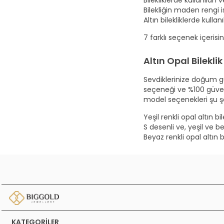
Bilekliğin maden rengi ise
Altın bilekliklerde kullan
7 farklı seçenek içerisi
Altın Opal Bilekli
Sevdiklerinize doğum gü
seçeneği ve %100 güvenli
model seçenekleri şu şe
Yeşil renkli opal altın bil
S desenli ve, yeşil ve be
Beyaz renkli opal altın bi
KATEGORILER