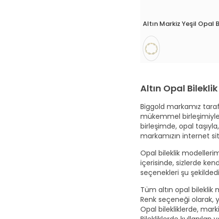
Altın Markiz Yeşil Opal B
Altın Opal Bilekli
Biggold markamız taraf
mükemmel birleşimiyle 
birleşimde, opal taşıyla,
markamızın internet sit
Opal bileklik modelleri
içerisinde, sizlerde ke
seçenekleri şu şekildedi
Tüm altın opal bileklik 
Renk seçeneği olarak, 
Opal bilekliklerde, marki
Bilekliklerde kullanılan