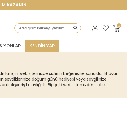
ANIN
0
SIYONLAR
KENDİN YAP
adınlar için web sitemizde sizlerin beğenisine sunuldu. 14 ayar
yandan sevdiklerinize doğum günü hediyesi veya sevgilinize
venli alışveriş kolaylığı ile Biggold web sitemizden satın