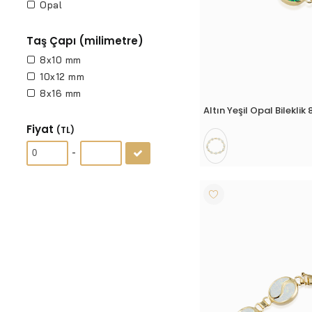
Opal
Taş Çapı (milimetre)
8x10 mm
10x12 mm
8x16 mm
Altın Yeşil Opal Bileklik
Fiyat
(TL)
-