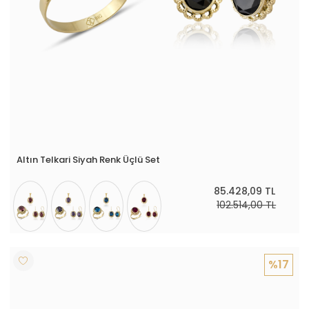
Altın Telkari Siyah Renk Üçlü Set
85.428,09 TL
102.514,00 TL
%17