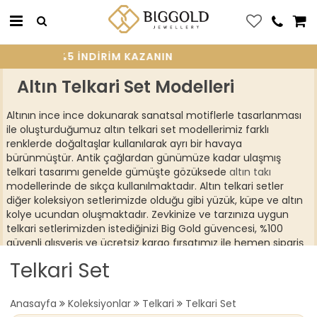
UN, %5 INDIRIM KAZANIN
Altın Telkari Set Modelleri
Altının ince ince dokunarak sanatsal motiflerle tasarlanması
ile oluşturduğumuz altın telkari set modellerimiz farklı
renklerde doğaltaşlar kullanılarak ayrı bir havaya
bürünmüştür. Antik çağlardan günümüze kadar ulaşmış
telkari tasarımı genelde gümüşte gözüksede
altın takı
modellerinde de sıkça kullanılmaktadır. Altın telkari setler
diğer koleksiyon setlerimizde olduğu gibi yüzük, küpe ve altın
kolye ucundan oluşmaktadır. Zevkinize ve tarzınıza uygun
telkari setlerimizden istediğinizi Big Gold güvencesi, %100
güvenli alışveriş ve ücretsiz kargo fırsatımız ile hemen sipariş
verebilirsiniz.
Telkari Set
Anasayfa
Koleksiyonlar
Telkari
Telkari Set