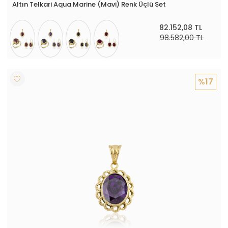
Altın Telkari Aqua Marine (Mavi) Renk Üçlü Set
82.152,08 TL
98.582,00 TL
%17