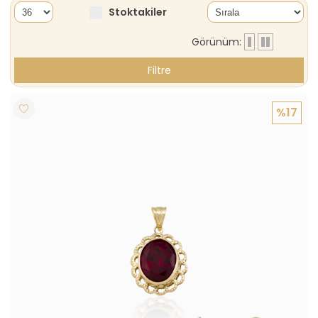
Stoktakiler
Görünüm:
Filtre
%17