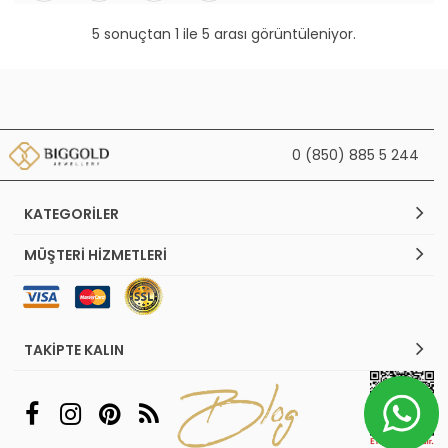
5 sonuçtan 1 ile 5 arası görüntüleniyor.
0 (850) 885 5 244
KATEGORILER
MÜŞTERI HIZMETLERI
TAKIPTE KALIN