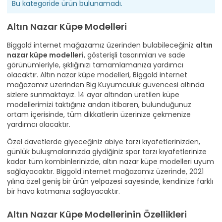
Bu kategoride ürün bulunamadı.
Altın Nazar Küpe Modelleri
Biggold internet mağazamız üzerinden bulabileceğiniz
altın
nazar küpe modelleri
, gösterişli tasarımları ve sade
görünümleriyle, şıklığınızı tamamlamanıza yardımcı
olacaktır. Altın nazar küpe modelleri, Biggold internet
mağazamız üzerinden Big Kuyumculuk güvencesi altında
sizlere sunmaktayız. 14 ayar altından üretilen küpe
modellerimizi taktığınız andan itibaren, bulunduğunuz
ortam içerisinde, tüm dikkatlerin üzerinize çekmenize
yardımcı olacaktır.
Özel davetlerde giyeceğiniz abiye tarzı kıyafetlerinizden,
günlük buluşmalarınızda giydiğiniz spor tarzı kıyafetlerinize
kadar tüm kombinlerinizde, altın nazar küpe modelleri uyum
sağlayacaktır. Biggold internet mağazamız üzerinde, 2021
yılına özel geniş bir ürün yelpazesi sayesinde, kendinize farklı
bir hava katmanızı sağlayacaktır.
Altın Nazar Küpe Modellerinin Özellikleri