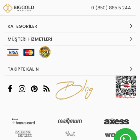
0 (850) 885 5 244
KATEGORILER
MÜŞTERI HIZMETLERI
TAKIPTE KALIN