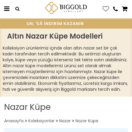
ÜYE OLUN, %5 INDIRIM KAZANIN
Altın Nazar Küpe Modelleri
Kolleksiyon ürünlerimiz içinde olan altın nazar set bir çok
kadın tarafından tercih edilmektedir. Bu setimizi oluşturan
kolye, küpe veya yüzüğü isterseniz tek tekte satın alabilirsiniz.
Altın nazar küpe modellerimiz ürünü set olarak almak
istemeyen müşterilerimiz için hazırlanmıştır. Nazar küpe ile
çevrenizdeki insanların dikkatini üzerinize çekeceğinizden
emin olabilirsiniz. Ekonomik fiyatlarımız, ücretsiz kargo imkanı,
hızlı ve güvenilir alışveriş için Biggold markasını tercih edin.
Nazar Küpe
Anasayfa
Koleksiyonlar
Nazar
Nazar Küpe