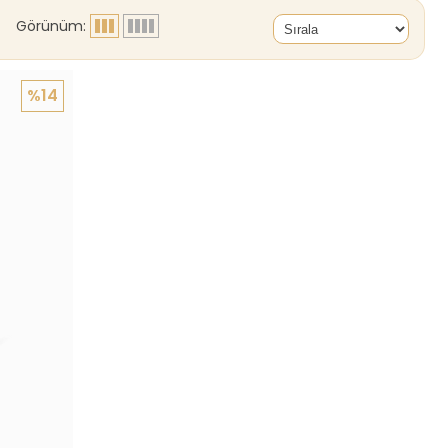
Görünüm:
%14