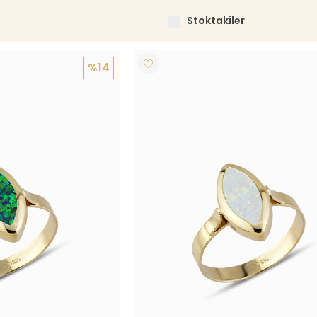
Stoktakiler
%14