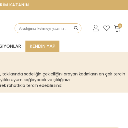
AZANIN
0
SIYONLAR
KENDİN YAP
, takılarında sadeliğin çekiciliğini arayan kadınların en çok tercih
aylıkla uyum sağlayacak ve şıklığınızı
k rahatlıkla tercih edebilirsiniz.