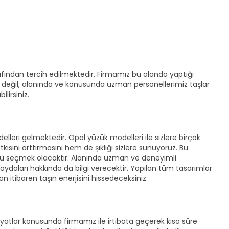
rafından tercih edilmektedir. Firmamız bu alanda yaptığı
le değil, alanında ve konusunda uzman personellerimiz taşlar
lirsiniz.
elleri gelmektedir. Opal yüzük modelleri ile sizlere birçok
sini arttırmasını hem de şıklığı sizlere sunuyoruz. Bu
ğü seçmek olacaktır. Alanında uzman ve deneyimli
ydaları hakkında da bilgi verecektir. Yapılan tüm tasarımlar
n itibaren taşın enerjisini hissedeceksiniz.
yatlar konusunda firmamız ile irtibata geçerek kısa süre