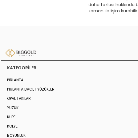
daha fazlası hakkında bil
zaman iletişim kurabilir
KATEGORILER
PIRLANTA
PIRLANTA BAGET YÜZÜKLER
OPAL TAKILAR
YÜZÜK
KÜPE
KOLYE
BOYUNLUK