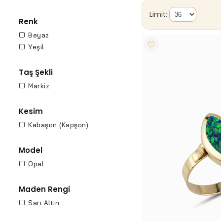
Limit:
Renk
Beyaz
Yeşil
Taş Şekli
Markiz
Kesim
Kabaşon (Kapşon)
Model
Opal
Maden Rengi
Sarı Altın