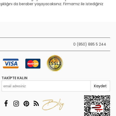
te şıklığını da beraber yaşayacaksınız. Firmamız ile istediğiniz
0 (850) 885 5 244
TAKIPTE KALIN
Kaydet