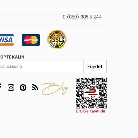
0 (850) 885 5 244
KIPTE KALIN
Kaydet