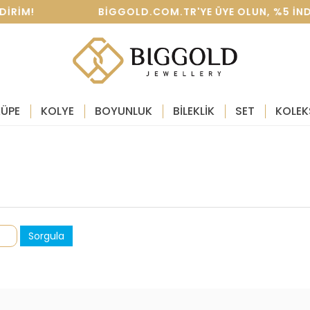
 INDIRIM! BIGGOLD.COM.TR'YE ÜYE OLUN, %5 INDIR
KÜPE
KOLYE
BOYUNLUK
BİLEKLİK
SET
KOLEK