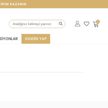
IM KAZANIN
0
SIYONLAR
KENDİN YAP