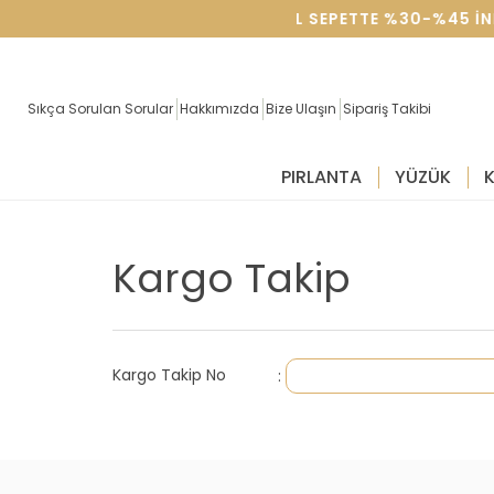
SEVGILILER GÜNÜNE ÖZEL SEPETTE %30-%45
Sıkça Sorulan Sorular
Hakkımızda
Bize Ulaşın
Sipariş Takibi
PIRLANTA
YÜZÜK
Kargo Takip
Kargo Takip No
: