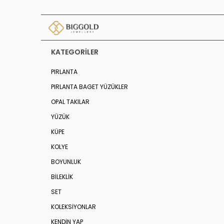
KATEGORILER
PIRLANTA
PIRLANTA BAGET YÜZÜKLER
OPAL TAKILAR
YÜZÜK
KÜPE
KOLYE
BOYUNLUK
BİLEKLİK
SET
KOLEKSIYONLAR
KENDİN YAP