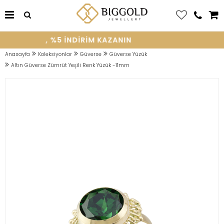
E OLUN, %5 INDIRIM KAZANIN
Anasayfa
Koleksiyonlar
Güverse
Güverse Yüzük
Altın Güverse Zümrüt Yeşili Renk Yüzük -11mm