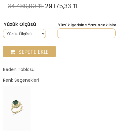
34.480,00 TL
29.175,33 TL
Yüzük Ölçüsü
Yüzük İçerisine Yazılacak İsim
SEPETE EKLE
Beden Tablosu
Renk Seçenekleri