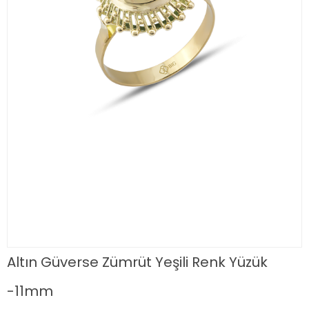
Altın Güverse Zümrüt Yeşili Renk Yüzük
-11mm