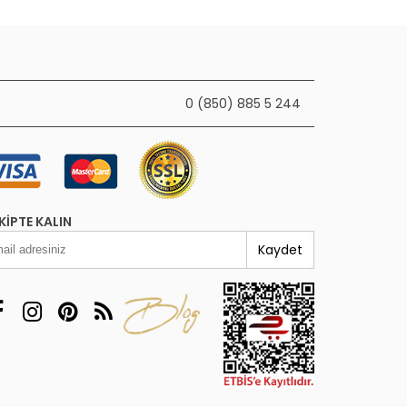
0 (850) 885 5 244
KIPTE KALIN
Kaydet