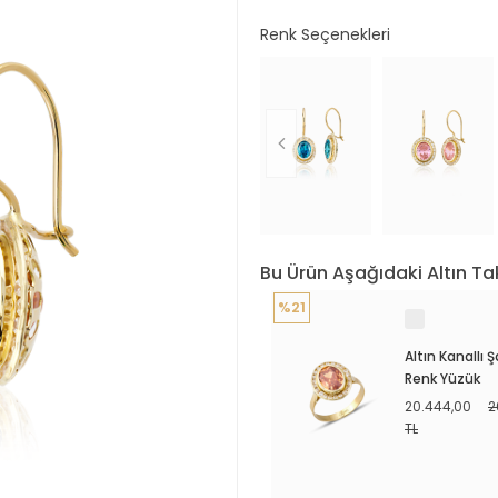
Renk Seçenekleri
Bu Ürün Aşağıdaki Altın Tak
%21
Altın Kanallı
Renk Yüzük
20.444,00
2
TL