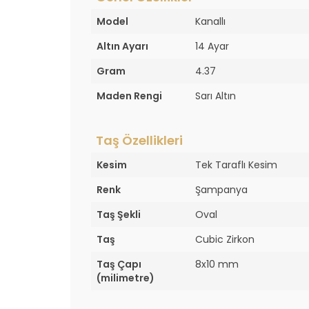
Model
Kanallı
Altın Ayarı
14 Ayar
Gram
4.37
Maden Rengi
Sarı Altın
Taş Özellikleri
Kesim
Tek Taraflı Kesim
Renk
Şampanya
Taş Şekli
Oval
Taş
Cubic Zirkon
Taş Çapı
8x10 mm
(milimetre)