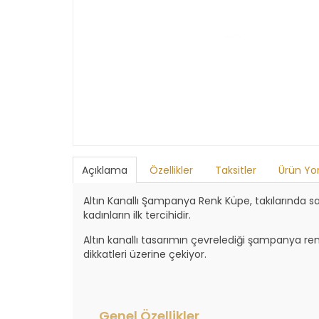
Açıklama
Özellikler
Taksitler
Ürün Yo
Altın Kanallı Şampanya Renk Küpe, takılarında s
kadınların ilk tercihidir.
Altın kanallı tasarımın çevrelediği şampanya reng
dikkatleri üzerine çekiyor.
Genel Özellikler