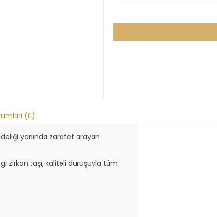
rumları (0)
adeliği yanında zarafet arayan
i zirkon taşı, kaliteli duruşuyla tüm