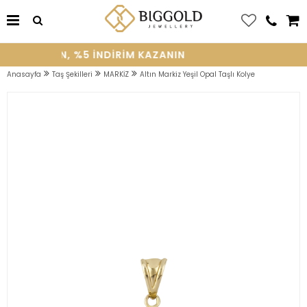
E OLUN, %5 INDIRIM KAZANIN
Anasayfa
Taş Şekilleri
MARKİZ
Altın Markiz Yeşil Opal Taşlı Kolye