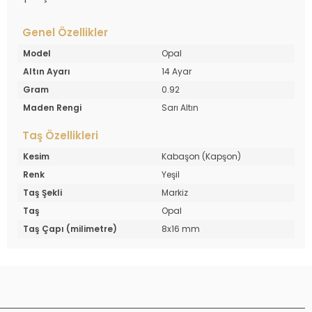
Genel Özellikler
Model
Opal
Altın Ayarı
14 Ayar
Gram
0.92
Maden Rengi
Sarı Altın
Taş Özellikleri
Kesim
Kabaşon (Kapşon)
Renk
Yeşil
Taş Şekli
Markiz
Taş
Opal
Taş Çapı (milimetre)
8x16 mm