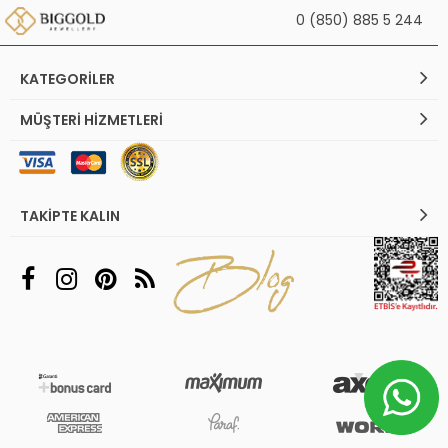
0 (850) 885 5 244
KATEGORILER
MÜŞTERI HIZMETLERI
TAKIPTE KALIN