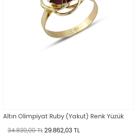
Altın Olimpiyat Ruby (Yakut) Renk Yüzük
34.839,00 TL
29.862,03 TL