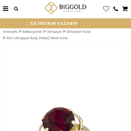
E OLUN, %5 INDIRIM KAZANIN
Anasayfa
Koleksiyonlar
Olimpiyat
Olimpiyat Yüzük
Altın Olimpiyat Ruby (Yakut) Renk Yüzük