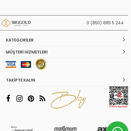
0 (850) 885 5 244
KATEGORILER
MÜŞTERI HIZMETLERI
TAKIPTE KALIN