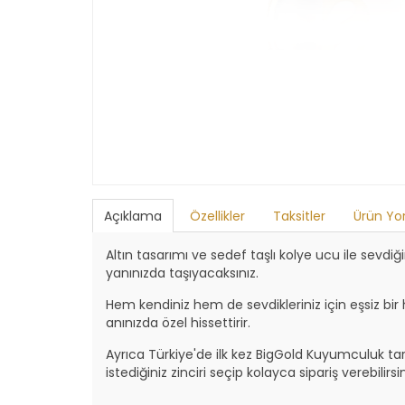
Açıklama
Özellikler
Taksitler
Ürün Yo
Altın tasarımı ve sedef taşlı kolye ucu ile sevdi
yanınızda taşıyacaksınız.
Hem kendiniz hem de sevdikleriniz için eşsiz bir
anınızda özel hissettirir.
Ayrıca Türkiye'de ilk kez BigGold Kuyumculuk t
istediğiniz zinciri seçip kolayca sipariş verebilirsin