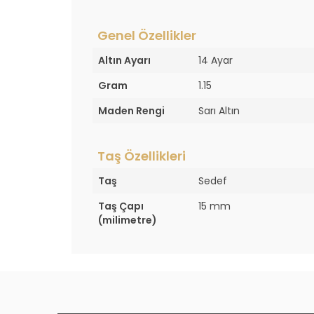
Genel Özellikler
Altın Ayarı
14 Ayar
Gram
1.15
Maden Rengi
Sarı Altın
Taş Özellikleri
Taş
Sedef
Taş Çapı
15 mm
(milimetre)