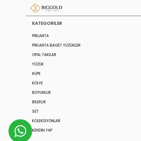
KATEGORILER
PIRLANTA
PIRLANTA BAGET YÜZÜKLER
OPAL TAKILAR
YÜZÜK
KÜPE
KOLYE
BOYUNLUK
BİLEKLİK
SET
KOLEKSIYONLAR
KENDİN YAP