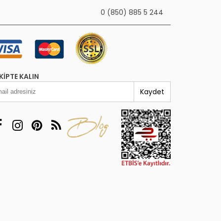
0 (850) 885 5 244
KIPTE KALIN
Kaydet