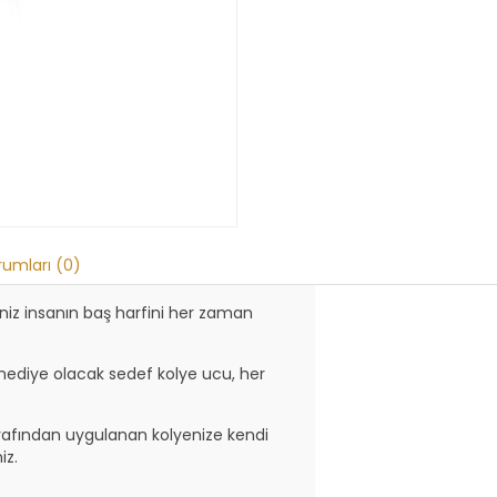
rumları (0)
ğiniz insanın baş harfini her zaman
 hediye olacak sedef kolye ucu, her
arafından uygulanan kolyenize kendi
iz.