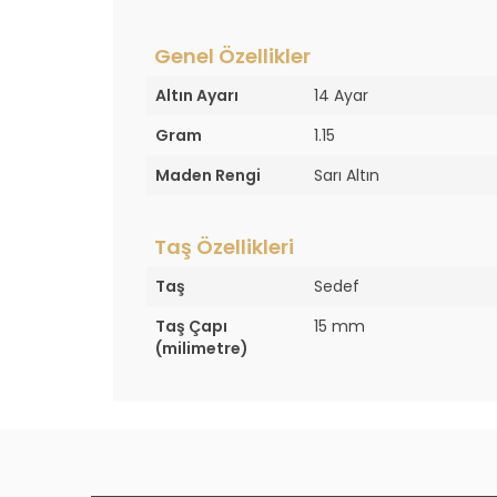
Genel Özellikler
Altın Ayarı
14 Ayar
Gram
1.15
Maden Rengi
Sarı Altın
Taş Özellikleri
Taş
Sedef
Taş Çapı
15 mm
(milimetre)