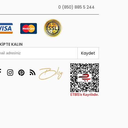
0 (850) 885 5 244
KIPTE KALIN
Kaydet