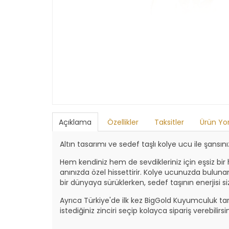
Açıklama
Özellikler
Taksitler
Ürün Yo
Altın tasarımı ve sedef taşlı kolye ucu ile şansı
Hem kendiniz hem de sevdikleriniz için eşsiz bir
anınızda özel hissettirir. Kolye ucunuzda bulun
bir dünyaya sürüklerken, sedef taşının enerjisi 
Ayrıca Türkiye'de ilk kez BigGold Kuyumculuk t
istediğiniz zinciri seçip kolayca sipariş verebilirsin