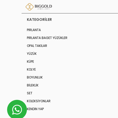
KATEGORILER
PIRLANTA
PIRLANTA BAGET YÜZÜKLER
OPAL TAKILAR
YÜZÜK
KÜPE
KOLYE
BOYUNLUK
BİLEKLİK
SET
KOLEKSIYONLAR
KENDİN YAP