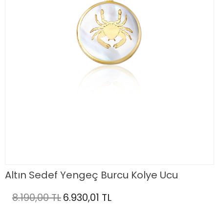
Altın Sedef Yengeç Burcu Kolye Ucu
8.190,00 TL
6.930,01 TL