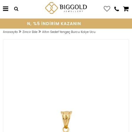
YE OLUN, %5 INDIRIM KAZANIN
Anasayfa
Zincir Ekle
Altın Sedef Yengeç Burcu Kolye Ucu