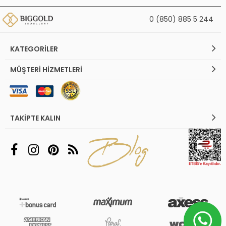
0 (850) 885 5 244
KATEGORILER
MÜŞTERI HIZMETLERI
TAKIPTE KALIN