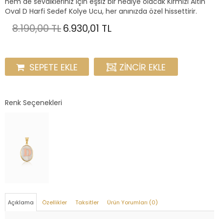
hem de sevdikleriniz için eşsiz bir hediye olacak Kırmızı Altın
Oval D Harfi Sedef Kolye Ucu, her anınızda özel hissettirir.
8.190,00 TL
6.930,01 TL
SEPETE EKLE
ZINCIR EKLE
Renk Seçenekleri
Açıklama
Özellikler
Taksitler
Ürün Yorumları (0)