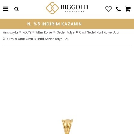
YE OLUN, %5 INDIRIM KAZANIN
Anasayfa
KOLYE
Altın Kolye
Sedef Kolye
Oval Sedef Harf Kolye Ucu
Kırmızı Altın Oval D Harfi Sedef Kolye Ucu