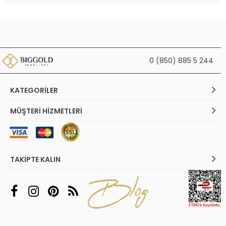
0 (850) 885 5 244
KATEGORILER
MÜŞTERI HIZMETLERI
TAKIPTE KALIN