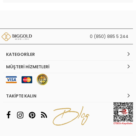
0 (850) 885 5 244
KATEGORILER
MÜŞTERI HIZMETLERI
TAKIPTE KALIN