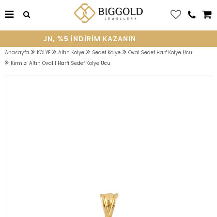
ÜYE OLUN, %5 INDIRIM KAZANIN
Anasayfa
KOLYE
Altın Kolye
Sedef Kolye
Oval Sedef Harf Kolye Ucu
Kırmızı Altın Oval I Harfi Sedef Kolye Ucu