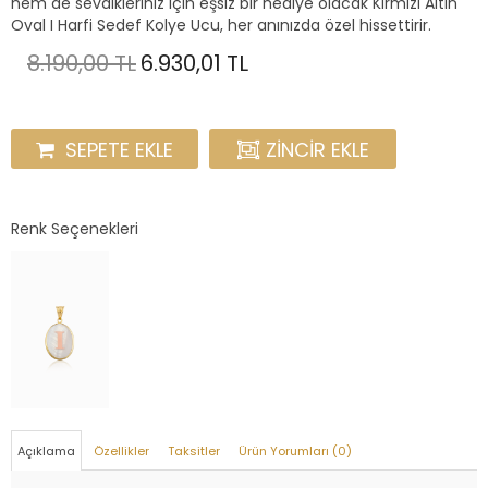
hem de sevdikleriniz için eşsiz bir hediye olacak Kırmızı Altın
Oval I Harfi Sedef Kolye Ucu, her anınızda özel hissettirir.
8.190,00 TL
6.930,01 TL
SEPETE EKLE
ZINCIR EKLE
Renk Seçenekleri
Açıklama
Özellikler
Taksitler
Ürün Yorumları (0)