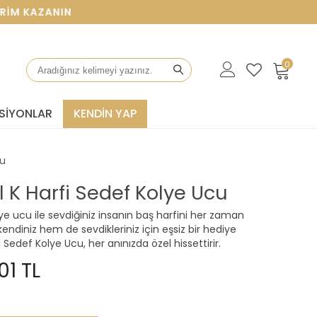
KAZANIN
0
SIYONLAR
KENDİN YAP
cu
al K Harfi Sedef Kolye Ucu
lye ucu ile sevdiğiniz insanın baş harfini her zaman
endiniz hem de sevdikleriniz için eşsiz bir hediye
i Sedef Kolye Ucu, her anınızda özel hissettirir.
01 TL