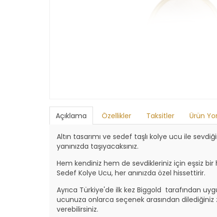
Açıklama
Özellikler
Taksitler
Ürün Yo
Altın tasarımı ve sedef taşlı kolye ucu ile sevdi
yanınızda taşıyacaksınız.
Hem kendiniz hem de sevdikleriniz için eşsiz bir h
Sedef Kolye Ucu, her anınızda özel hissettirir.
Ayrıca Türkiye'de ilk kez Biggold tarafından uy
ucunuza onlarca seçenek arasından dilediğiniz z
verebilirsiniz.