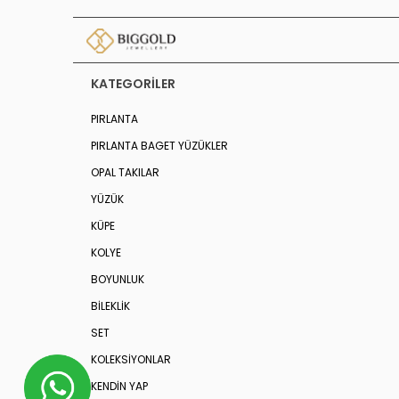
KATEGORILER
PIRLANTA
PIRLANTA BAGET YÜZÜKLER
OPAL TAKILAR
YÜZÜK
KÜPE
KOLYE
BOYUNLUK
BİLEKLİK
SET
KOLEKSIYONLAR
KENDİN YAP