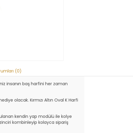
rumları (0)
ğiniz insanın baş harfini her zaman
ediye olacak. Kırmızı Altın Oval K Harfi
gulanan kendin yap modülü ile kolye
inciri kombinleyip kolayca sipariş