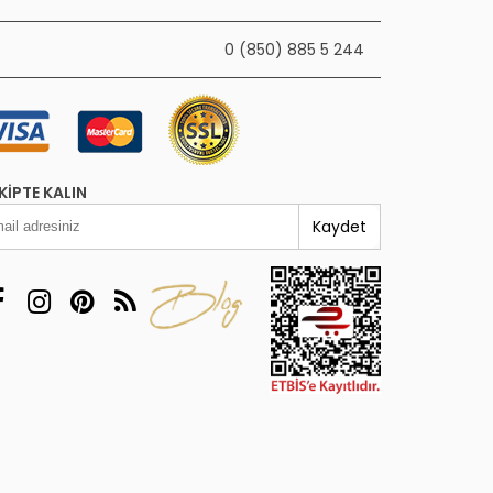
0 (850) 885 5 244
KIPTE KALIN
Kaydet