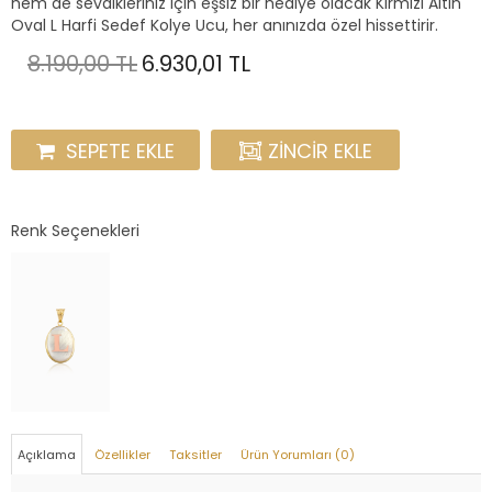
hem de sevdikleriniz için eşsiz bir hediye olacak Kırmızı Altın
Oval L Harfi Sedef Kolye Ucu, her anınızda özel hissettirir.
8.190,00 TL
6.930,01 TL
SEPETE EKLE
ZINCIR EKLE
Renk Seçenekleri
Açıklama
Özellikler
Taksitler
Ürün Yorumları (0)