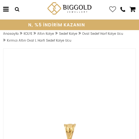
YE OLUN, %5 INDIRIM KAZANIN
Anasayfa
KOLYE
Altın Kolye
Sedef Kolye
Oval Sedef Harf Kolye Ucu
Kırmızı Altın Oval L Harfi Sedef Kolye Ucu