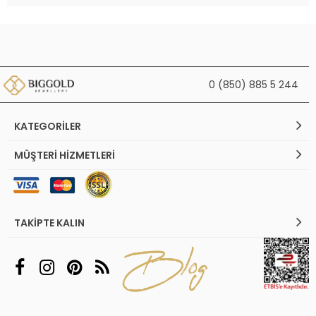
0 (850) 885 5 244
KATEGORILER
MÜŞTERI HIZMETLERI
TAKIPTE KALIN