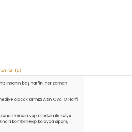
rumları (0)
ğiniz insanın baş harfini her zaman
hediye olacak Kırmızı Altın Oval O Harfi
gulanan kendin yap modülü ile kolye
inciri kombinleyip kolayca sipariş