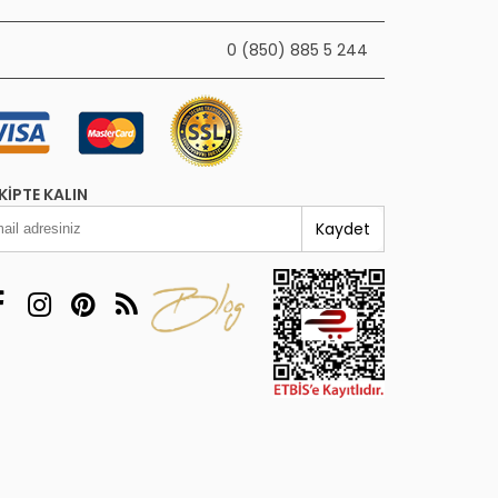
0 (850) 885 5 244
KIPTE KALIN
Kaydet