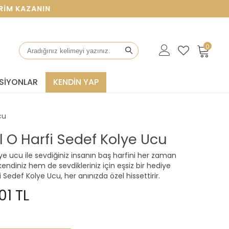
KAZANIN
0
SIYONLAR
KENDİN YAP
cu
al O Harfi Sedef Kolye Ucu
lye ucu ile sevdiğiniz insanın baş harfini her zaman
endiniz hem de sevdikleriniz için eşsiz bir hediye
i Sedef Kolye Ucu, her anınızda özel hissettirir.
01 TL