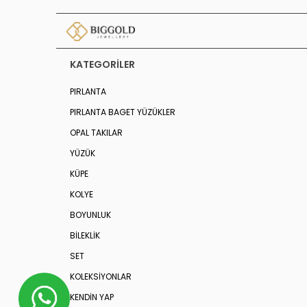
KATEGORILER
PIRLANTA
PIRLANTA BAGET YÜZÜKLER
OPAL TAKILAR
YÜZÜK
KÜPE
KOLYE
BOYUNLUK
BİLEKLİK
SET
KOLEKSIYONLAR
KENDİN YAP