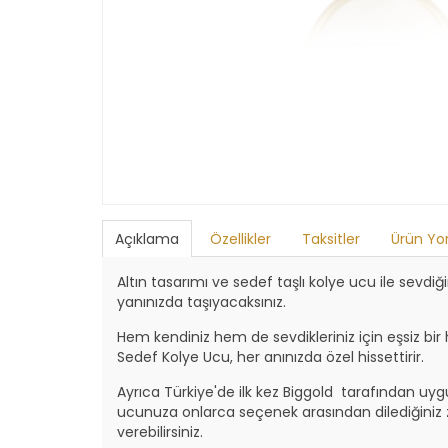
Açıklama
Özellikler
Taksitler
Ürün Yo
Altın tasarımı ve sedef taşlı kolye ucu ile sevdi
yanınızda taşıyacaksınız.
Hem kendiniz hem de sevdikleriniz için eşsiz bir 
Sedef Kolye Ucu, her anınızda özel hissettirir.
Ayrıca Türkiye'de ilk kez Biggold tarafından uy
ucunuza onlarca seçenek arasından dilediğiniz z
verebilirsiniz.