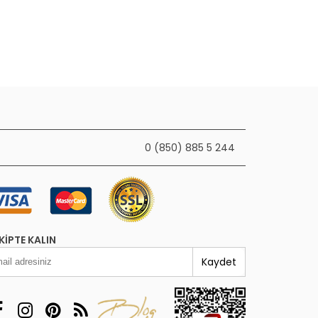
0 (850) 885 5 244
KIPTE KALIN
Kaydet