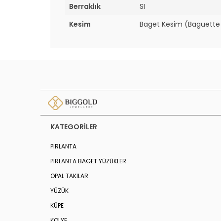
Berraklık
SI
Kesim
Baget Kesim (Baguette
KATEGORILER
PIRLANTA
PIRLANTA BAGET YÜZÜKLER
OPAL TAKILAR
YÜZÜK
KÜPE
KOLYE