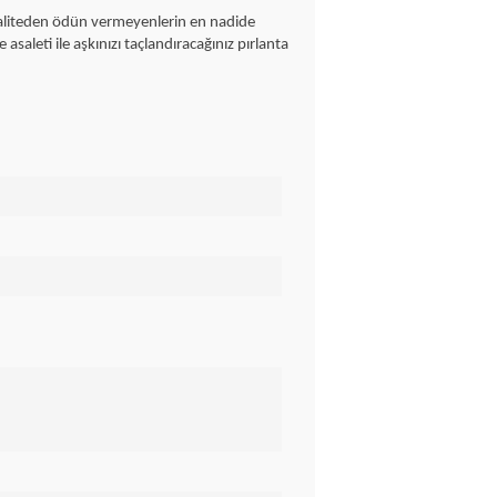
kaliteden ödün vermeyenlerin en nadide
saleti ile aşkınızı taçlandıracağınız pırlanta