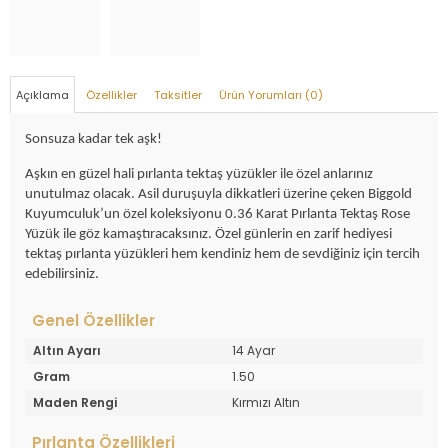
Açıklama
Özellikler
Taksitler
Ürün Yorumları (0)
Sonsuza kadar tek aşk!
Aşkın en güzel hali pırlanta tektaş yüzükler ile özel anlarınız
unutulmaz olacak. Asil duruşuyla dikkatleri üzerine çeken Biggold
Kuyumculuk’un özel koleksiyonu 0.36 Karat Pırlanta Tektaş Rose
Yüzük ile göz kamaştıracaksınız. Özel günlerin en zarif hediyesi
tektaş pırlanta yüzükleri hem kendiniz hem de sevdiğiniz için tercih
edebilirsiniz.
Genel Özellikler
Altın Ayarı
14 Ayar
Gram
1.50
Maden Rengi
Kırmızı Altın
Pırlanta Özellikleri