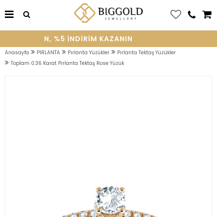
YE OLUN, %5 INDIRIM KAZANIN
Anasayfa
PIRLANTA
Pırlanta Yüzükler
Pırlanta Tektaş Yüzükler
Toplam 0.36 Karat Pırlanta Tektaş Rose Yüzük