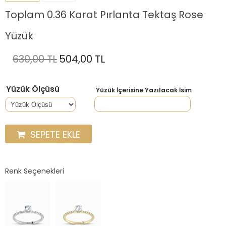
Toplam 0.36 Karat Pırlanta Tektaş Rose
Yüzük
630,00 TL
504,00 TL
Yüzük Ölçüsü
Yüzük İçerisine Yazılacak İsim
SEPETE EKLE
Renk Seçenekleri