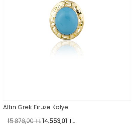
Altın Grek Firuze Kolye
15.876,00 TL
14.553,01 TL