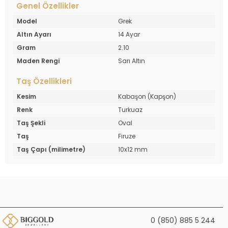
Genel Özellikler
Model
Grek
Altın Ayarı
14 Ayar
Gram
2.10
Maden Rengi
Sarı Altın
Taş Özellikleri
Kesim
Kabaşon (Kapşon)
Renk
Turkuaz
Taş Şekli
Oval
Taş
Firuze
Taş Çapı (milimetre)
10x12 mm
0 (850) 885 5 244