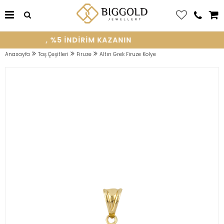
E OLUN, %5 INDIRIM KAZANIN
Anasayfa
Taş Çeşitleri
Firuze
Altın Grek Firuze Kolye