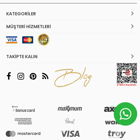
KATEGORILER
MÜŞTERI HIZMETLERI
TAKIPTE KALIN