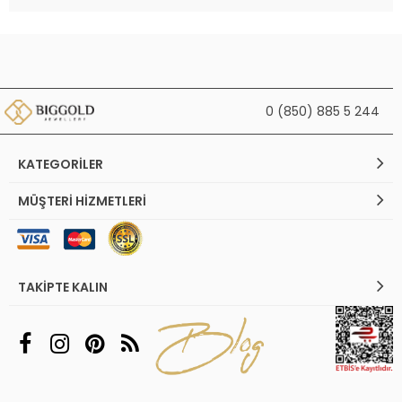
0 (850) 885 5 244
KATEGORILER
MÜŞTERI HIZMETLERI
TAKIPTE KALIN