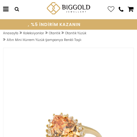
E OLUN, %5 INDIRIM KAZANIN
Anasayfa
Koleksiyonlar
Otantik
Otantik Yüzük
Altın Mini Hürrem Yüzük Şampanya Renkli Taşlı