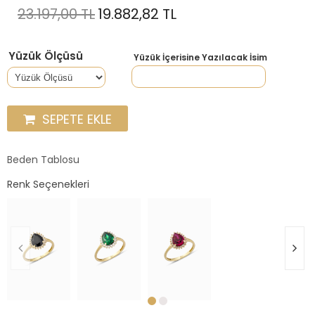
23.197,00 TL
19.882,82 TL
Yüzük Ölçüsü
Yüzük İçerisine Yazılacak İsim
SEPETE EKLE
Beden Tablosu
Renk Seçenekleri