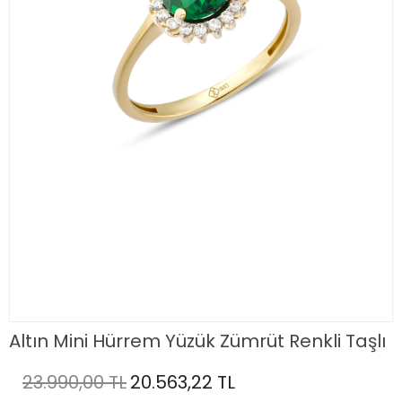
Altın Mini Hürrem Yüzük Zümrüt Renkli Taşlı
23.990,00 TL
20.563,22 TL