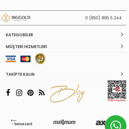
0 (850) 885 5 244
KATEGORILER
MÜŞTERI HIZMETLERI
TAKIPTE KALIN