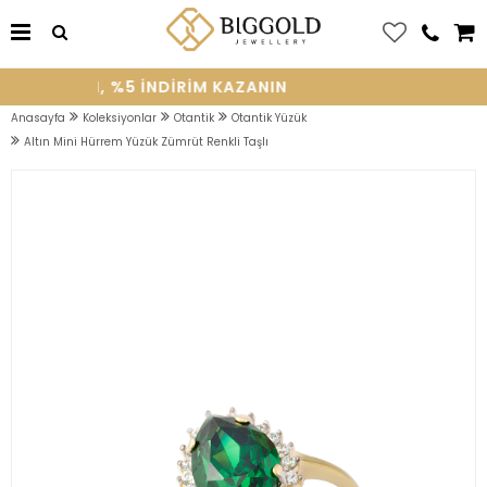
E OLUN, %5 INDIRIM KAZANIN
Anasayfa
Koleksiyonlar
Otantik
Otantik Yüzük
Altın Mini Hürrem Yüzük Zümrüt Renkli Taşlı